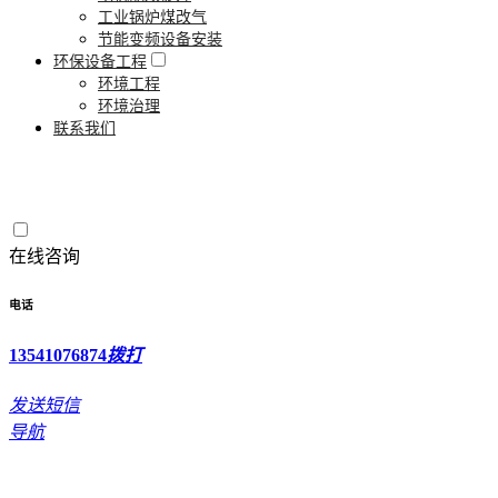
工业锅炉煤改气
节能变频设备安装
环保设备工程
环境工程
环境治理
联系我们
在线咨询
电话
13541076874
拨打
发送短信
导航